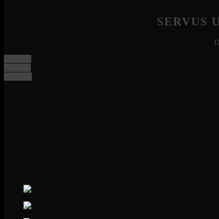
SERVUS 
D
Kontakt
Anfahrt
Termine