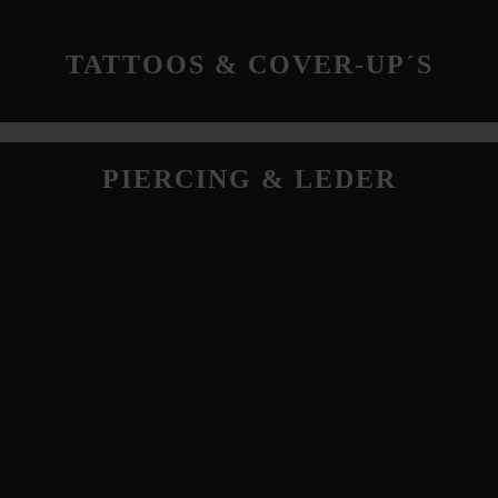
TATTOOS & COVER-UP´S
PIERCING & LEDER