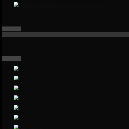
Showcase
Showcase